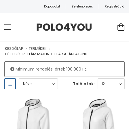
Kapcsolat
Bejelentkezés
Regisztráció
ÜDVÖZÖLJÜK WEBÁRUHÁZUNKBAN!
KEZDŐLAP
TERMÉKEK
CÉGES ÉS REKLÁM MALFINI POLÁR AJÁNLATUNK
Minimum rendelési érték 100.000 Ft.
Találatok: