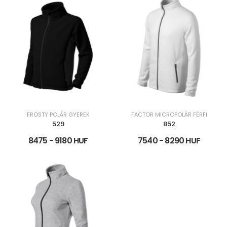
FROSTY POLÁR GYEREK
FACTOR MICROPOLÁR FÉRFI
529
852
8475 - 9180 HUF
7540 - 8290 HUF