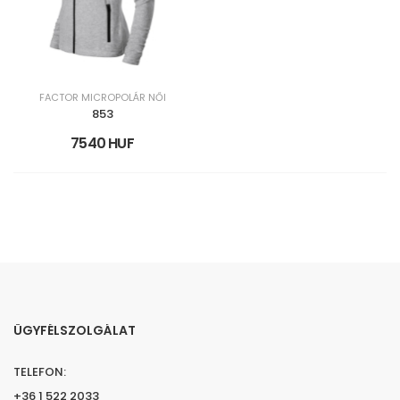
FACTOR MICROPOLÁR NŐI
853
7540 HUF
ÜGYFÉLSZOLGÁLAT
TELEFON:
+36 1 522 2033