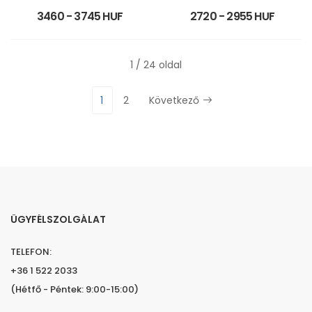
3460 - 3745 HUF
2720 - 2955 HUF
1 / 24 oldal
1
2
Következő
ÜGYFÉLSZOLGÁLAT
TELEFON:
+36 1 522 2033
(Hétfő - Péntek: 9:00-15:00)