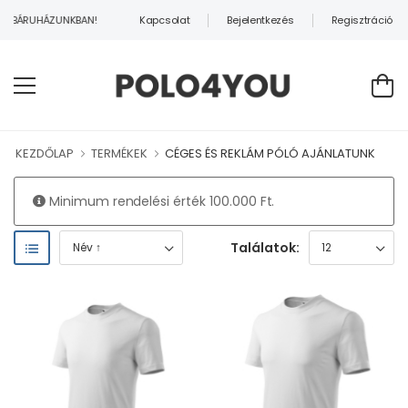
Kapcsolat
Bejelentkezés
Regisztráció
EBÁRUHÁZUNKBAN!
KEZDŐLAP
TERMÉKEK
CÉGES ÉS REKLÁM PÓLÓ AJÁNLATUNK
Minimum rendelési érték 100.000 Ft.
Találatok: