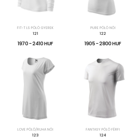
FIT-T LS PÓLÓ GYEREK
PURE PÓLÓ NŐI
121
122
1970 - 2410 HUF
1905 - 2800 HUF
LOVE PÓLÓ/RUHA NŐI
FANTASY PÓLÓ FÉRFI
123
124