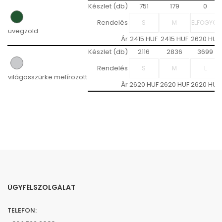
Készlet (db)
751
179
0
Rendelés
üvegzöld
Ár
2415 HUF
2415 HUF
2620 HUF
Készlet (db)
2116
2836
3699
Rendelés
világosszürke melírozott
Ár
2620 HUF
2620 HUF
2620 HUF
ÜGYFÉLSZOLGÁLAT
TELEFON: