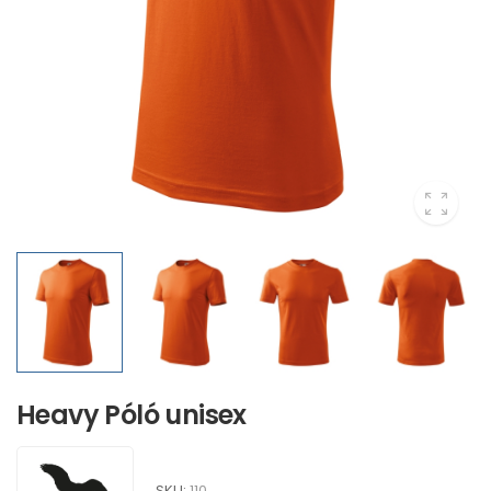
Heavy Póló unisex
SKU:
110