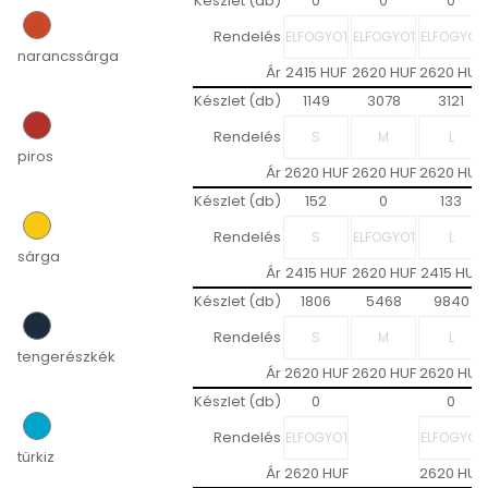
Készlet (db)
0
0
0
Rendelés
narancssárga
Ár
2415 HUF
2620 HUF
2620 HUF
Készlet (db)
1149
3078
3121
Rendelés
piros
Ár
2620 HUF
2620 HUF
2620 HUF
Készlet (db)
152
0
133
Rendelés
sárga
Ár
2415 HUF
2620 HUF
2415 HUF
Készlet (db)
1806
5468
9840
Rendelés
tengerészkék
Ár
2620 HUF
2620 HUF
2620 HUF
Készlet (db)
0
0
Rendelés
türkiz
Ár
2620 HUF
2620 HUF