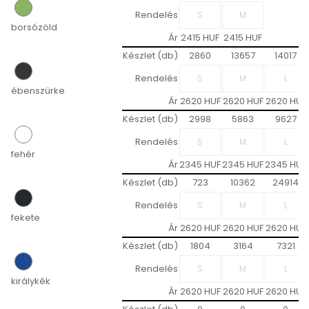
Rendelés
borsózöld
Ár
2415 HUF
2415 HUF
Készlet (db)
2860
13657
14017
Rendelés
ébenszürke
Ár
2620 HUF
2620 HUF
2620 HUF
Készlet (db)
2998
5863
9627
Rendelés
fehér
Ár
2345 HUF
2345 HUF
2345 HUF
Készlet (db)
723
10362
24914
Rendelés
fekete
Ár
2620 HUF
2620 HUF
2620 HUF
Készlet (db)
1804
3164
7321
Rendelés
királykék
Ár
2620 HUF
2620 HUF
2620 HUF