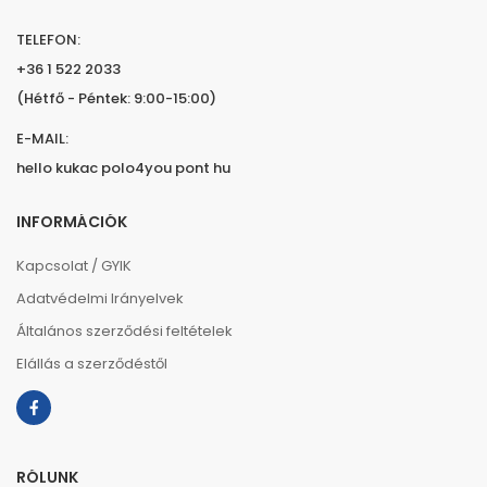
TELEFON:
+36 1 522 2033
(Hétfő - Péntek: 9:00-15:00)
E-MAIL:
hello kukac polo4you pont hu
INFORMÁCIÓK
Kapcsolat / GYIK
Adatvédelmi Irányelvek
Általános szerződési feltételek
Elállás a szerződéstől
RÓLUNK