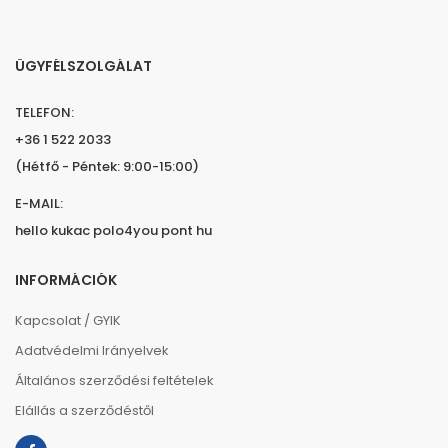
ÜGYFÉLSZOLGÁLAT
TELEFON:
+36 1 522 2033
(Hétfő - Péntek: 9:00-15:00)
E-MAIL:
hello kukac polo4you pont hu
INFORMÁCIÓK
Kapcsolat / GYIK
Adatvédelmi Irányelvek
Általános szerződési feltételek
Elállás a szerződéstől