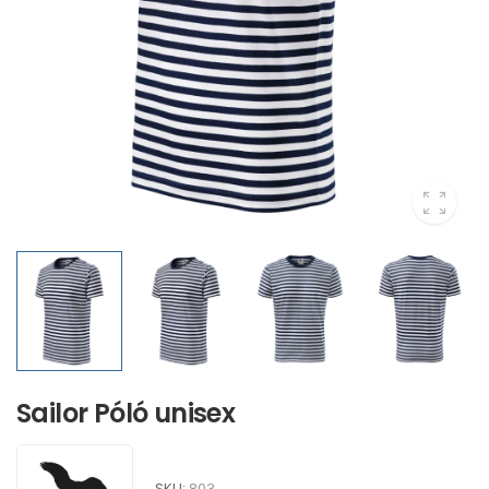
Sailor Póló unisex
SKU:
803