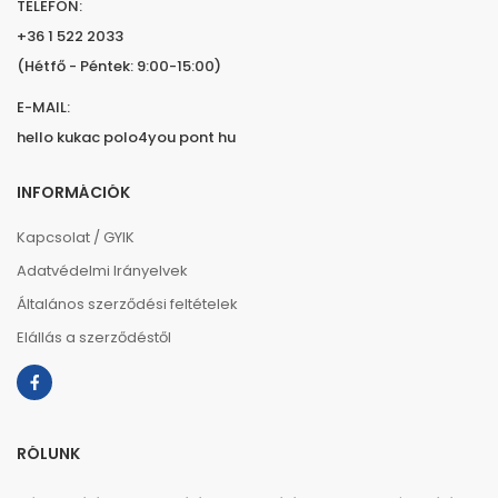
TELEFON:
+36 1 522 2033
(Hétfő - Péntek: 9:00-15:00)
E-MAIL:
hello kukac polo4you pont hu
INFORMÁCIÓK
Kapcsolat / GYIK
Adatvédelmi Irányelvek
Általános szerződési feltételek
Elállás a szerződéstől
RÓLUNK