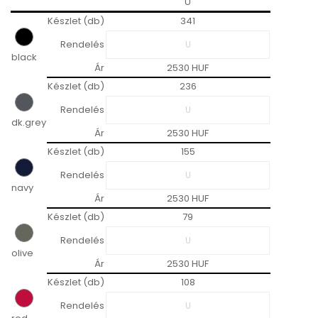
U
Készlet (db)
341
Rendelés
black
Ár
2530 HUF
Készlet (db)
236
Rendelés
dk.grey
Ár
2530 HUF
Készlet (db)
155
Rendelés
navy
Ár
2530 HUF
Készlet (db)
79
Rendelés
olive
Ár
2530 HUF
Készlet (db)
108
Rendelés