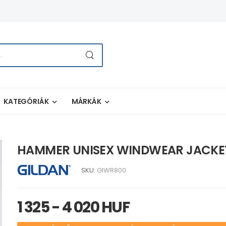
KATEGÓRIÁK
MÁRKÁK
HAMMER UNISEX WINDWEAR JACKE
SKU:
GIWR800
1 325 - 4 020 HUF