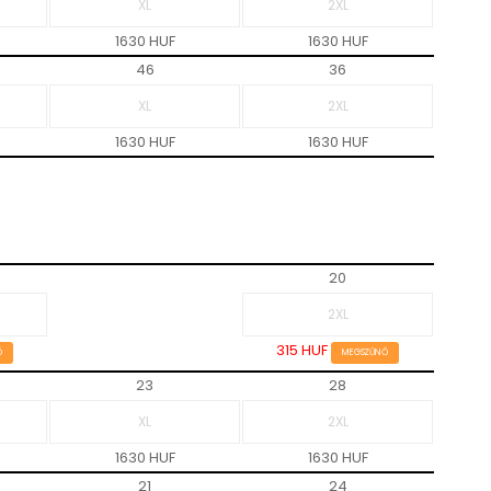
1630 HUF
1630 HUF
46
36
1630 HUF
1630 HUF
20
315 HUF
Ő
MEGSZŰNŐ
23
28
1630 HUF
1630 HUF
21
24