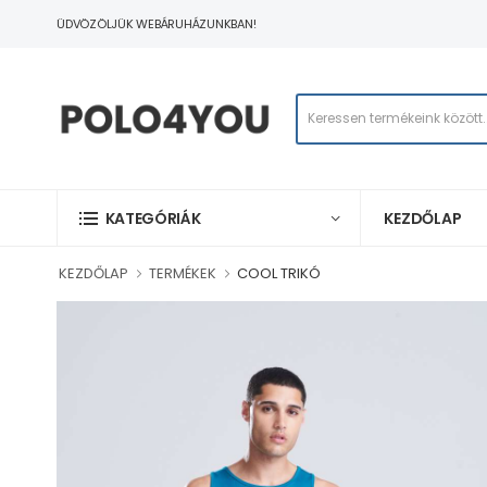
ÜDVÖZÖLJÜK WEBÁRUHÁZUNKBAN!
KEZDŐLAP
KATEGÓRIÁK
KEZDŐLAP
TERMÉKEK
COOL TRIKÓ