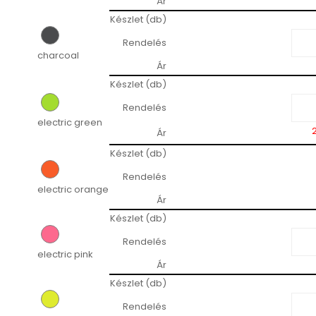
Ár
Készlet (db)
Rendelés
charcoal
Ár
Készlet (db)
Rendelés
electric green
Ár
Készlet (db)
Rendelés
electric orange
Ár
Készlet (db)
Rendelés
electric pink
Ár
Készlet (db)
Rendelés