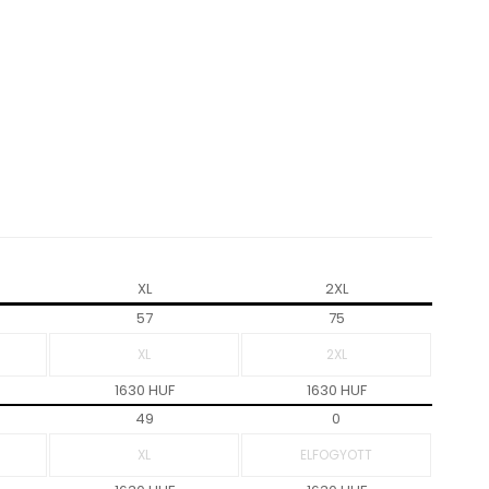
XL
2XL
57
75
1630 HUF
1630 HUF
49
0