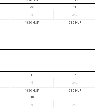
1630 HUF
1630 HUF
36
45
1630 HUF
1630 HUF
31
47
1630 HUF
1630 HUF
45
1