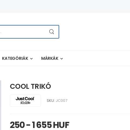
KATEGÓRIÁK
MÁRKÁK
COOL TRIKÓ
SKU:
JC007
250 - 1 655 HUF