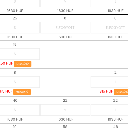
1630 HUF
1630 HUF
1630 HUF
25
0
0
1630 HUF
1630 HUF
1630 HUF
19
250 HUF
MEGSZŰNŐ
8
2
315 HUF
315 HUF
MEGSZŰNŐ
MEGSZŰN
40
22
22
1630 HUF
1630 HUF
1630 HUF
19
58
48