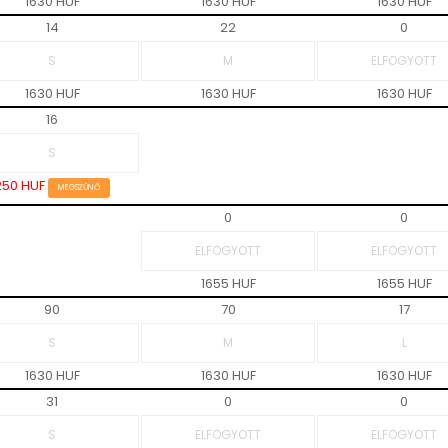
1630 HUF
1630 HUF
1630 HUF
14
22
0
1630 HUF
1630 HUF
1630 HUF
16
250 HUF
MEGSZŰNŐ
0
0
1655 HUF
1655 HUF
90
70
17
1630 HUF
1630 HUF
1630 HUF
31
0
0