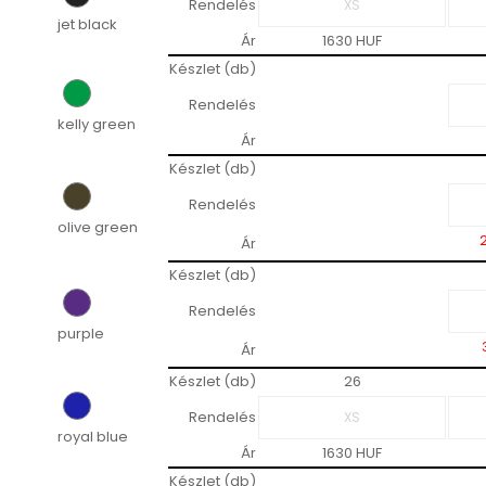
Rendelés
jet black
Ár
1630 HUF
Készlet (db)
Rendelés
kelly green
Ár
Készlet (db)
Rendelés
olive green
Ár
Készlet (db)
Rendelés
purple
Ár
Készlet (db)
26
Rendelés
royal blue
Ár
1630 HUF
Készlet (db)