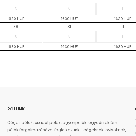
1630 HUF
1630 HUF
1630 HUF
38
31
11
1630 HUF
1630 HUF
1630 HUF
RÓLUNK
Céges pólók, csapat pólók, egyenpólók, egyedi reklám
pólók forgalmazásával foglalkozunk - cégeknek, ovisoknak,