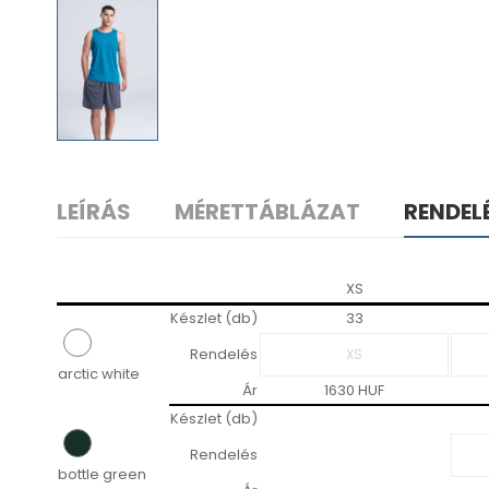
LEÍRÁS
MÉRETTÁBLÁZAT
RENDEL
XS
Készlet (db)
33
Rendelés
arctic white
Ár
1630 HUF
Készlet (db)
Rendelés
bottle green