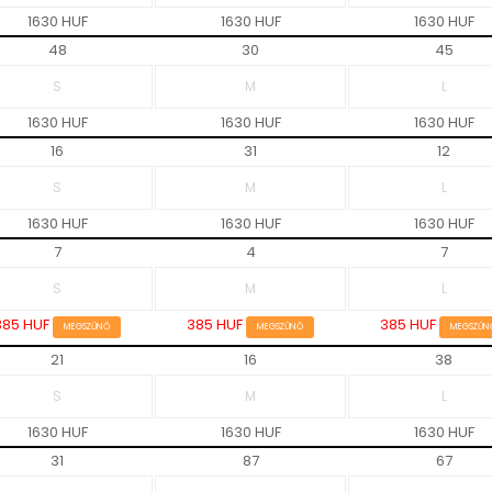
1630 HUF
1630 HUF
1630 HUF
48
30
45
1630 HUF
1630 HUF
1630 HUF
16
31
12
1630 HUF
1630 HUF
1630 HUF
7
4
7
385 HUF
385 HUF
385 HUF
MEGSZŰNŐ
MEGSZŰNŐ
MEGSZŰN
21
16
38
1630 HUF
1630 HUF
1630 HUF
31
87
67