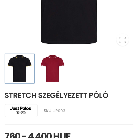
STRETCH SZEGÉLYEZETT PÓLÓ
SKU:
JP003
760 - 4 400 HUF