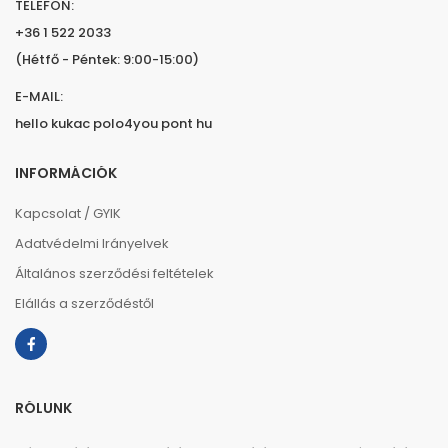
TELEFON:
+36 1 522 2033
(Hétfő - Péntek: 9:00-15:00)
E-MAIL:
hello kukac polo4you pont hu
INFORMÁCIÓK
Kapcsolat / GYIK
Adatvédelmi Irányelvek
Általános szerződési feltételek
Elállás a szerződéstől
RÓLUNK