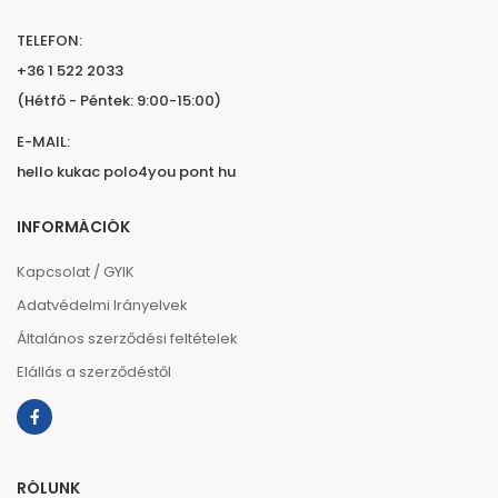
TELEFON:
+36 1 522 2033
(Hétfő - Péntek: 9:00-15:00)
E-MAIL:
hello kukac polo4you pont hu
INFORMÁCIÓK
Kapcsolat / GYIK
Adatvédelmi Irányelvek
Általános szerződési feltételek
Elállás a szerződéstől
RÓLUNK