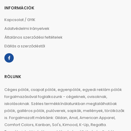
INFORMÁCIÓK
Kapcsolat / GYIK
Adatvédelmi Irányelvek
Általános szerződési feltételek
Elállás a szerződéstől
RÓLUNK
Céges pólók, csapat pólók, egyenpólók, egyedi reklám pólók
forgalmazásával foglalkozunk - cégeknek, ovisoknak,
iskolásoknak. Széles termékkínálatunkban megtalálhatóak
pólók, galléros pólók, pulóverek, sapkák, mellények, törölközők
is. Forgalmazott márkáink: Gildan, Anvil, American Apparel,
Comfort Colors, Kariban, Sol's, Kimood, K-Up, Regatta.