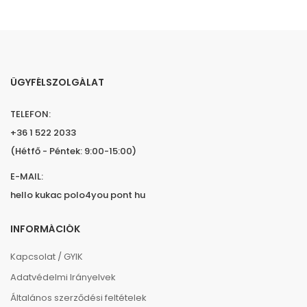
ÜGYFÉLSZOLGÁLAT
TELEFON:
+36 1 522 2033
(Hétfő - Péntek: 9:00-15:00)
E-MAIL:
hello kukac polo4you pont hu
INFORMÁCIÓK
Kapcsolat / GYIK
Adatvédelmi Irányelvek
Általános szerződési feltételek