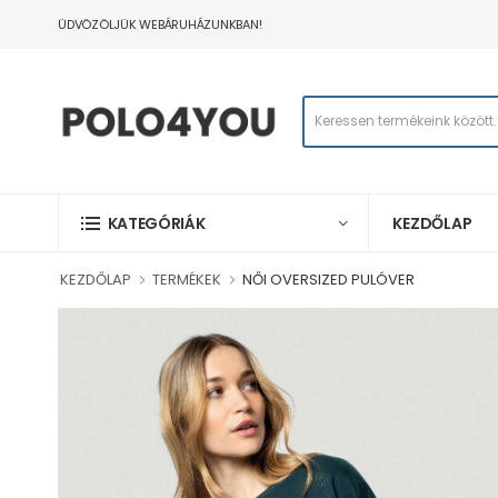
ÜDVÖZÖLJÜK WEBÁRUHÁZUNKBAN!
KEZDŐLAP
KATEGÓRIÁK
KEZDŐLAP
TERMÉKEK
NŐI OVERSIZED PULÓVER