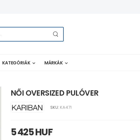
KATEGÓRIÁK
MÁRKÁK
NŐI OVERSIZED PULÓVER
SKU:
KA471
5 425 HUF