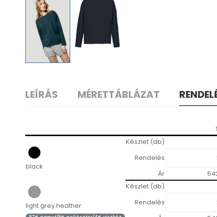
LEÍRÁS
MÉRETTÁBLÁZAT
RENDEL
Készlet (db)
Rendelés
black
Ár
54
Készlet (db)
Rendelés
light grey heather