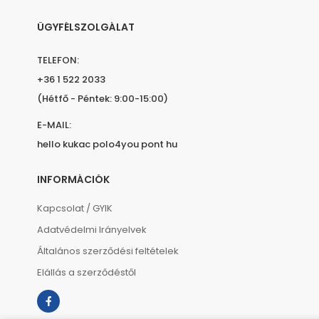
ÜGYFÉLSZOLGÁLAT
TELEFON:
+36 1 522 2033
(Hétfő - Péntek: 9:00-15:00)
E-MAIL:
hello kukac polo4you pont hu
INFORMÁCIÓK
Kapcsolat / GYIK
Adatvédelmi Irányelvek
Általános szerződési feltételek
Elállás a szerződéstől