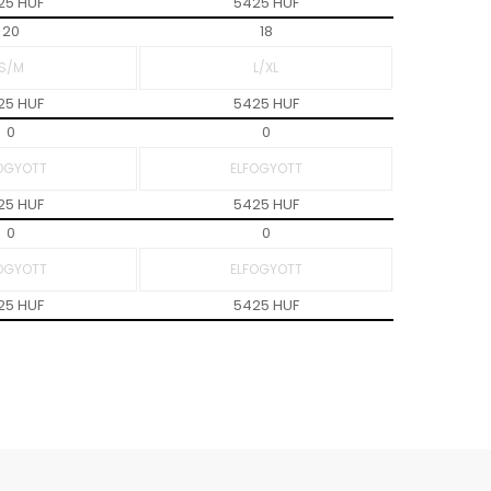
25 HUF
5425 HUF
20
18
25 HUF
5425 HUF
0
0
25 HUF
5425 HUF
0
0
25 HUF
5425 HUF