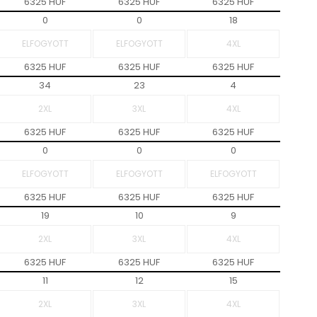
6325 HUF
6325 HUF
6325 HUF
0
0
18
6325 HUF
6325 HUF
6325 HUF
34
23
4
6325 HUF
6325 HUF
6325 HUF
0
0
0
6325 HUF
6325 HUF
6325 HUF
19
10
9
6325 HUF
6325 HUF
6325 HUF
11
12
15