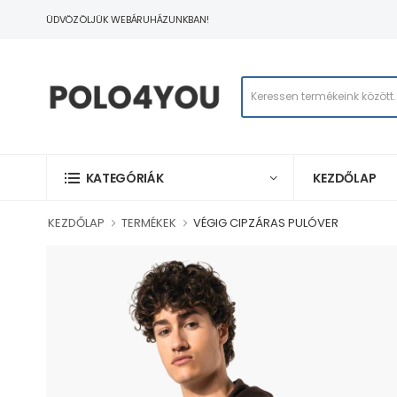
ÜDVÖZÖLJÜK WEBÁRUHÁZUNKBAN!
KEZDŐLAP
KATEGÓRIÁK
KEZDŐLAP
TERMÉKEK
VÉGIG CIPZÁRAS PULÓVER