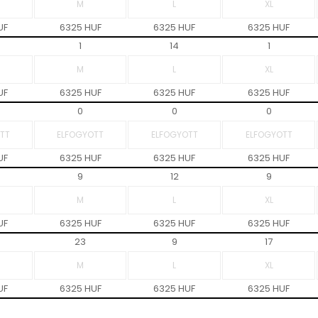
UF
6325 HUF
6325 HUF
6325 HUF
1
14
1
UF
6325 HUF
6325 HUF
6325 HUF
0
0
0
UF
6325 HUF
6325 HUF
6325 HUF
9
12
9
UF
6325 HUF
6325 HUF
6325 HUF
23
9
17
UF
6325 HUF
6325 HUF
6325 HUF