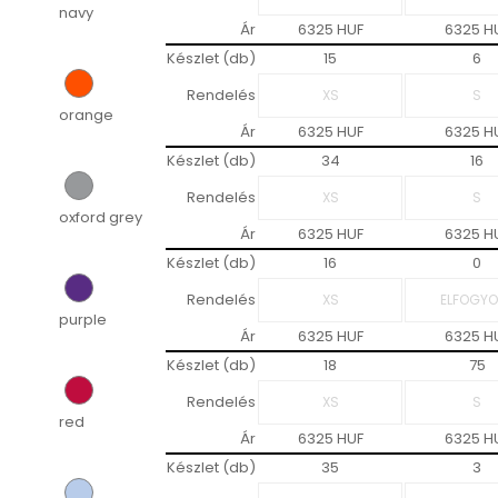
navy
Ár
6325 HUF
6325 H
Készlet (db)
15
6
Rendelés
orange
Ár
6325 HUF
6325 H
Készlet (db)
34
16
Rendelés
oxford grey
Ár
6325 HUF
6325 H
Készlet (db)
16
0
Rendelés
purple
Ár
6325 HUF
6325 H
Készlet (db)
18
75
Rendelés
red
Ár
6325 HUF
6325 H
Készlet (db)
35
3