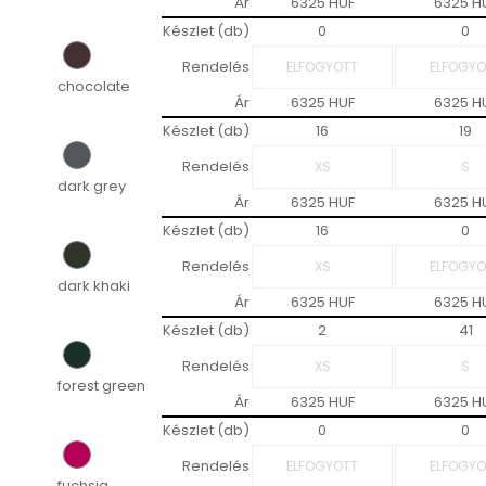
Ár
6325 HUF
6325 H
Készlet (db)
0
0
Rendelés
chocolate
Ár
6325 HUF
6325 H
Készlet (db)
16
19
Rendelés
dark grey
Ár
6325 HUF
6325 H
Készlet (db)
16
0
Rendelés
dark khaki
Ár
6325 HUF
6325 H
Készlet (db)
2
41
Rendelés
forest green
Ár
6325 HUF
6325 H
Készlet (db)
0
0
Rendelés
fuchsia