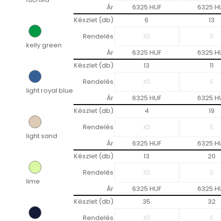
Ár
6325 HUF
6325 H
Készlet (db)
6
13
Rendelés
kelly green
Ár
6325 HUF
6325 H
Készlet (db)
13
11
Rendelés
light royal blue
Ár
6325 HUF
6325 H
Készlet (db)
4
19
Rendelés
light sand
Ár
6325 HUF
6325 H
Készlet (db)
13
20
Rendelés
lime
Ár
6325 HUF
6325 H
Készlet (db)
35
32
Rendelés