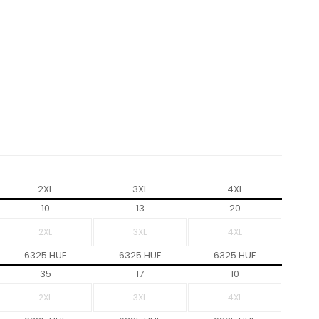
2XL
3XL
4XL
10
13
20
6325 HUF
6325 HUF
6325 HUF
35
17
10