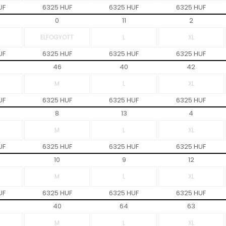
UF
6325 HUF
6325 HUF
6325 HUF
0
11
2
UF
6325 HUF
6325 HUF
6325 HUF
46
40
42
UF
6325 HUF
6325 HUF
6325 HUF
8
13
4
UF
6325 HUF
6325 HUF
6325 HUF
10
9
12
UF
6325 HUF
6325 HUF
6325 HUF
40
64
63