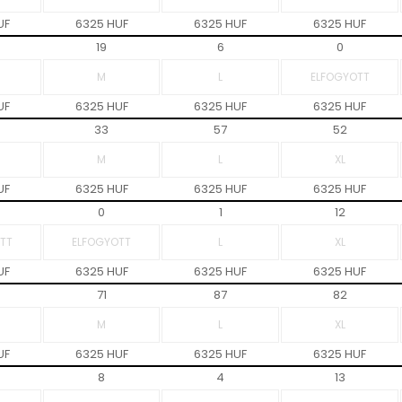
UF
6325 HUF
6325 HUF
6325 HUF
19
6
0
UF
6325 HUF
6325 HUF
6325 HUF
33
57
52
UF
6325 HUF
6325 HUF
6325 HUF
0
1
12
UF
6325 HUF
6325 HUF
6325 HUF
71
87
82
UF
6325 HUF
6325 HUF
6325 HUF
8
4
13