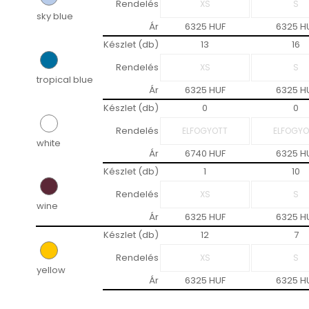
Rendelés
sky blue
Ár
6325 HUF
6325 H
Készlet (db)
13
16
Rendelés
tropical blue
Ár
6325 HUF
6325 H
Készlet (db)
0
0
Rendelés
white
Ár
6740 HUF
6325 H
Készlet (db)
1
10
Rendelés
wine
Ár
6325 HUF
6325 H
Készlet (db)
12
7
Rendelés
yellow
Ár
6325 HUF
6325 H