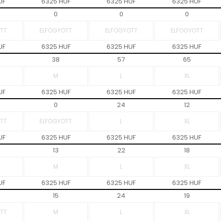
UF
6325 HUF
6325 HUF
6325 HUF
0
0
0
UF
6325 HUF
6325 HUF
6325 HUF
38
57
65
UF
6325 HUF
6325 HUF
6325 HUF
0
24
12
UF
6325 HUF
6325 HUF
6325 HUF
13
22
18
UF
6325 HUF
6325 HUF
6325 HUF
15
24
19