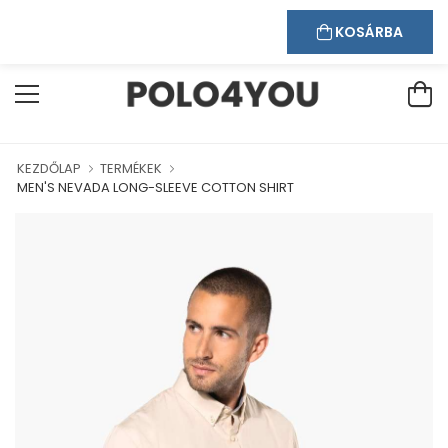
Kapcsolat
Bejelentkezés
Regisztráció
ÜDVÖZÖLJÜK WEBÁRUHÁZUNKBAN!
KOSÁRBA
KEZDŐLAP
TERMÉKEK
MEN'S NEVADA LONG-SLEEVE COTTON SHIRT