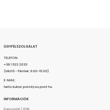
ÜGYFÉLSZOLGÁLAT
TELEFON:
+36 1 522 2033
(Hétfő - Péntek: 9:00-15:00)
E-MAIL:
hello kukac polo4you pont hu
INFORMÁCIÓK
Kapcsolat / GYIK