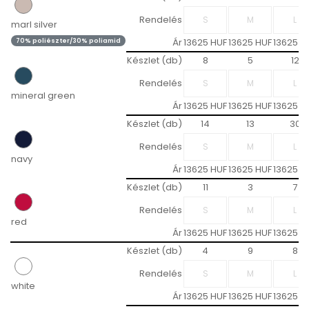
Rendelés
marl silver
Ár
13625 HUF
13625 HUF
13625 H
70% poliészter/30% poliamid
Készlet (db)
8
5
12
Rendelés
mineral green
Ár
13625 HUF
13625 HUF
13625 H
Készlet (db)
14
13
30
Rendelés
navy
Ár
13625 HUF
13625 HUF
13625 H
Készlet (db)
11
3
7
Rendelés
red
Ár
13625 HUF
13625 HUF
13625 H
Készlet (db)
4
9
8
Rendelés
white
Ár
13625 HUF
13625 HUF
13625 H