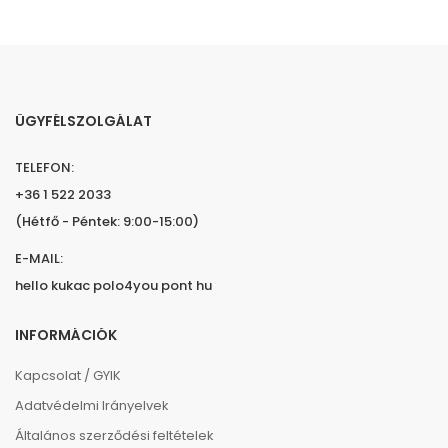
ÜGYFÉLSZOLGÁLAT
TELEFON:
+36 1 522 2033
(Hétfő - Péntek: 9:00-15:00)
E-MAIL:
hello kukac polo4you pont hu
INFORMÁCIÓK
Kapcsolat / GYIK
Adatvédelmi Irányelvek
Általános szerződési feltételek