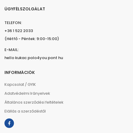
ÜGYFÉLSZOLGÁLAT
TELEFON:
+36 1 522 2033
(Hétfő - Péntek: 9:00-15:00)
E-MAIL:
hello kukac polo4you pont hu
INFORMÁCIÓK
Kapcsolat / GYIK
Adatvédelmi Irányelvek
Általános szerződési feltételek
Elállás a szerződéstől