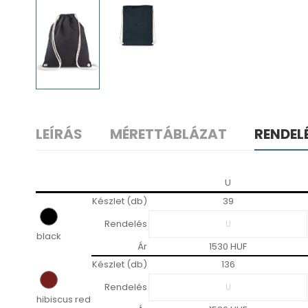
LEÍRÁS
MÉRETTÁBLÁZAT
RENDEL
U
Készlet (db)
39
Rendelés
black
Ár
1530 HUF
Készlet (db)
136
Rendelés
hibiscus red