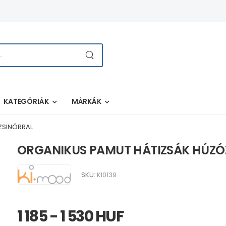
KATEGÓRIÁK
MÁRKÁK
ZSINÓRRAL
ORGANIKUS PAMUT HÁTIZSÁK HÚZÓ
SKU:
KI0139
1 185 - 1 530 HUF