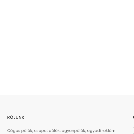
RÓLUNK
Céges pólók, csapat pólók, egyenpólók, egyedi reklám