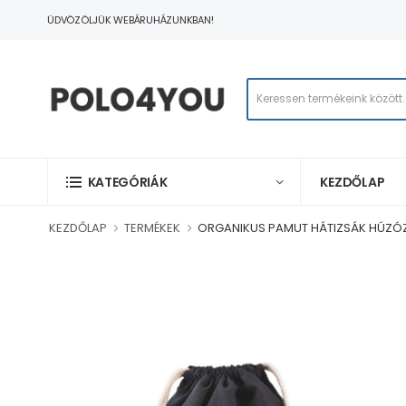
ÜDVÖZÖLJÜK WEBÁRUHÁZUNKBAN!
KEZDŐLAP
KATEGÓRIÁK
KEZDŐLAP
TERMÉKEK
ORGANIKUS PAMUT HÁTIZSÁK HÚZÓ