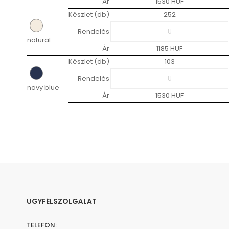
Ár
1530 HUF
Készlet (db)
252
Rendelés
natural
Ár
1185 HUF
Készlet (db)
103
Rendelés
navy blue
Ár
1530 HUF
ÜGYFÉLSZOLGÁLAT
TELEFON: