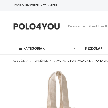
ÜDVÖZÖLJÜK WEBÁRUHÁZUNKBAN!
KEZDŐLAP
KATEGÓRIÁK
KEZDŐLAP
TERMÉKEK
PAMUTVÁSZON PALACKTARTÓ TÁSK