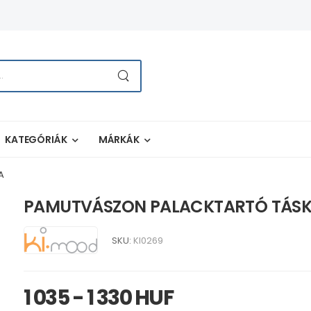
KATEGÓRIÁK
MÁRKÁK
A
PAMUTVÁSZON PALACKTARTÓ TÁS
SKU:
KI0269
1 035 - 1 330 HUF