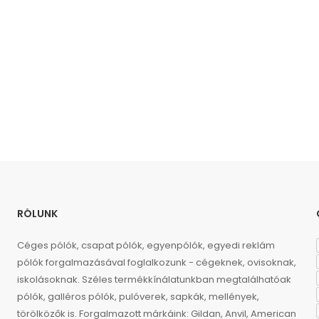
RÓLUNK
Céges pólók, csapat pólók, egyenpólók, egyedi reklám
pólók forgalmazásával foglalkozunk - cégeknek, ovisoknak,
iskolásoknak. Széles termékkínálatunkban megtalálhatóak
pólók, galléros pólók, pulóverek, sapkák, mellények,
törölközők is. Forgalmazott márkáink: Gildan, Anvil, American