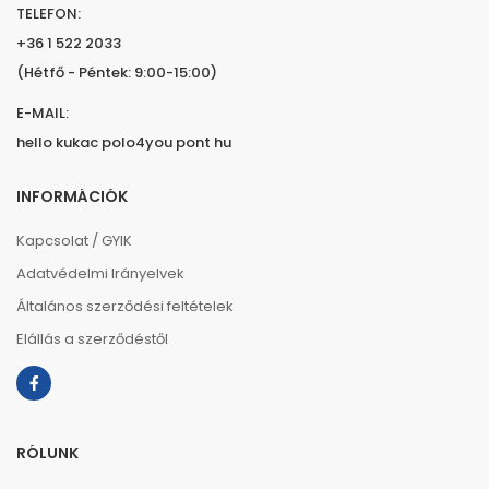
TELEFON:
+36 1 522 2033
(Hétfő - Péntek: 9:00-15:00)
E-MAIL:
hello kukac polo4you pont hu
INFORMÁCIÓK
Kapcsolat / GYIK
Adatvédelmi Irányelvek
Általános szerződési feltételek
Elállás a szerződéstől
RÓLUNK