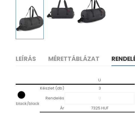
LEÍRÁS
MÉRETTÁBLÁZAT
RENDEL
U
Készlet (db)
3
Rendelés
black/black
Ár
7325 HUF