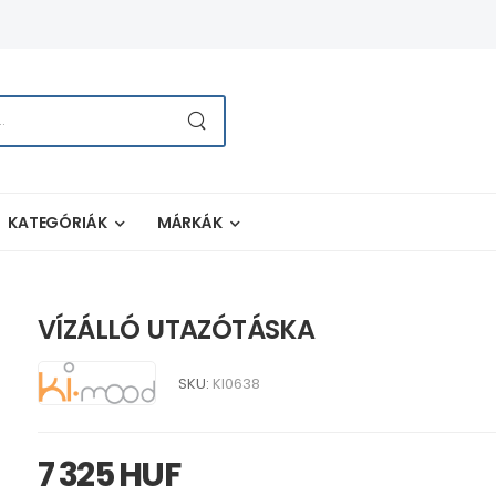
KATEGÓRIÁK
MÁRKÁK
VÍZÁLLÓ UTAZÓTÁSKA
SKU:
KI0638
7 325 HUF