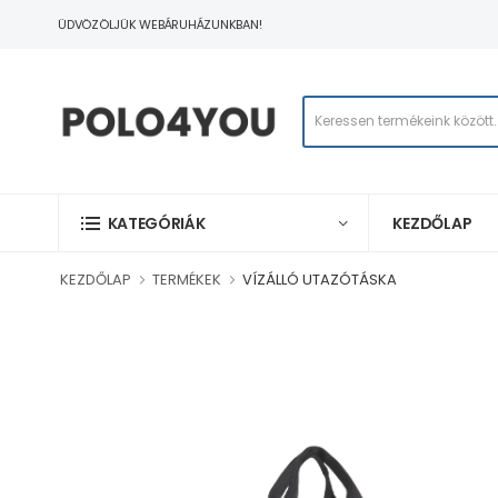
ÜDVÖZÖLJÜK WEBÁRUHÁZUNKBAN!
KEZDŐLAP
KATEGÓRIÁK
KEZDŐLAP
TERMÉKEK
VÍZÁLLÓ UTAZÓTÁSKA