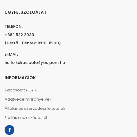
ÜGYFÉLSZOLGÁLAT
TELEFON:
+36 1 522 2033
(Hétfő - Péntek: 9:00-15:00)
E-MAIL:
hello kukac polo4you pont hu
INFORMÁCIÓK
Kapcsolat / GYIK
Adatvédelmi Irányelvek
Általános szerződési feltételek
Elállás a szerződéstől