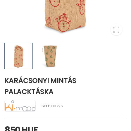
KARÁCSONYI MINTÁS
PALACKTÁSKA
SKU:
KI0726
850 HUF