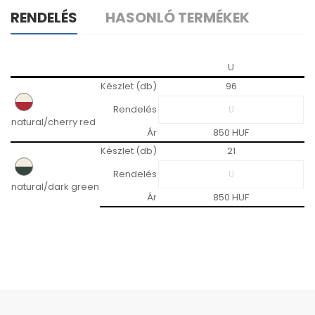
RENDELÉS
HASONLÓ TERMÉKEK
U
Készlet (db)
96
Rendelés
natural/cherry red
Ár
850 HUF
Készlet (db)
21
Rendelés
natural/dark green
Ár
850 HUF