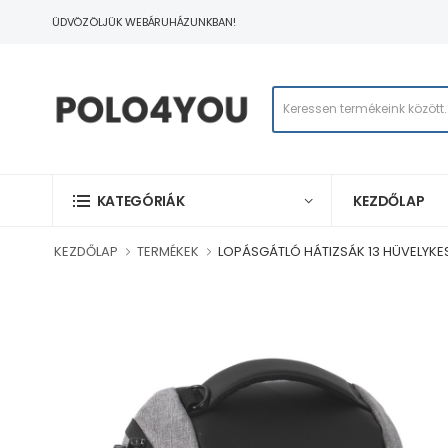
ÜDVÖZÖLJÜK WEBÁRUHÁZUNKBAN!
KEZDŐLAP
KATEGÓRIÁK
KEZDŐLAP
TERMÉKEK
LOPÁSGÁTLÓ HÁTIZSÁK 13 HÜVELYKE