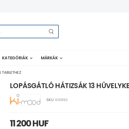
KATEGÓRIÁK
MÁRKÁK
S TABLETHEZ
LOPÁSGÁTLÓ HÁTIZSÁK 13 HÜVELYKE
SKU:
KI0890
11 200 HUF