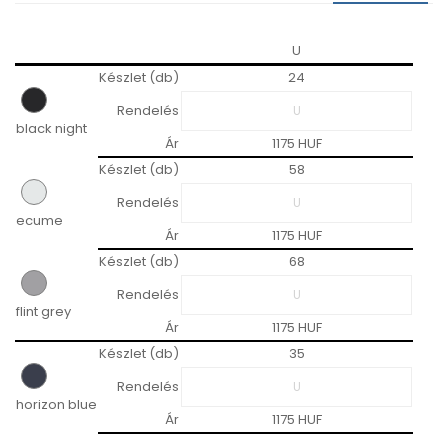
U
Készlet (db)
24
Rendelés
black night
Ár
1175 HUF
Készlet (db)
58
Rendelés
ecume
Ár
1175 HUF
Készlet (db)
68
Rendelés
flint grey
Ár
1175 HUF
Készlet (db)
35
Rendelés
horizon blue
Ár
1175 HUF