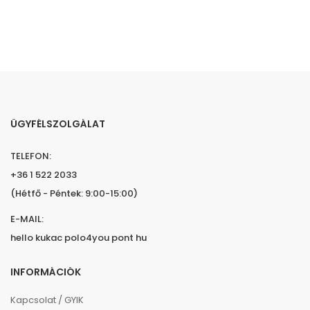
ÜGYFÉLSZOLGÁLAT
TELEFON:
+36 1 522 2033
(Hétfő - Péntek: 9:00-15:00)
E-MAIL:
hello kukac polo4you pont hu
INFORMÁCIÓK
Kapcsolat / GYIK