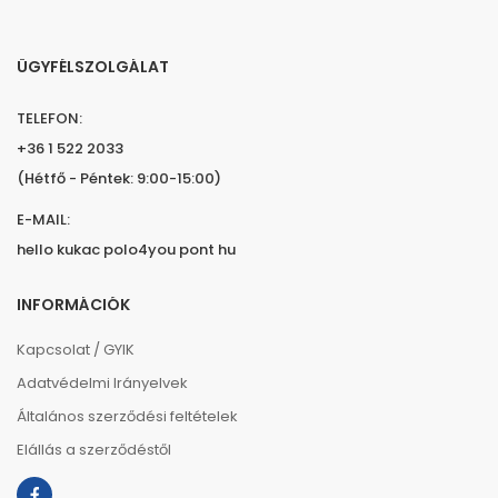
ÜGYFÉLSZOLGÁLAT
TELEFON:
+36 1 522 2033
(Hétfő - Péntek: 9:00-15:00)
E-MAIL:
hello kukac polo4you pont hu
INFORMÁCIÓK
Kapcsolat / GYIK
Adatvédelmi Irányelvek
Általános szerződési feltételek
Elállás a szerződéstől