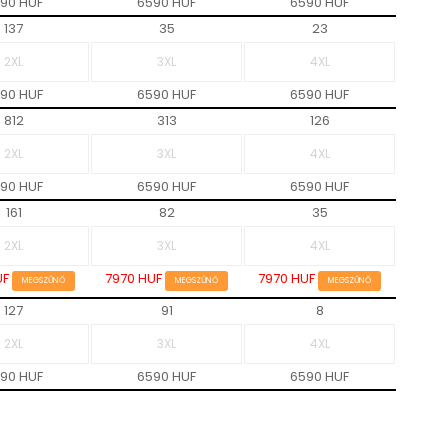
90 HUF
6590 HUF
6590 HUF
137
35
23
90 HUF
6590 HUF
6590 HUF
812
313
126
90 HUF
6590 HUF
6590 HUF
161
82
35
UF
7970 HUF
7970 HUF
MEGSZŰNŐ
MEGSZŰNŐ
MEGSZŰNŐ
127
91
8
90 HUF
6590 HUF
6590 HUF