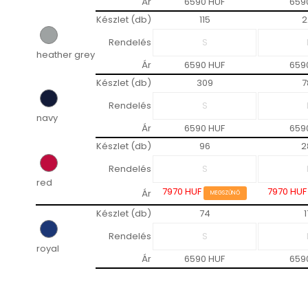
Ár
6590 HUF
659
Készlet (db)
115
2
Rendelés
heather grey
Ár
6590 HUF
659
Készlet (db)
309
7
Rendelés
navy
Ár
6590 HUF
659
Készlet (db)
96
2
Rendelés
red
7970 HUF
7970 HU
Ár
MEGSZŰNŐ
Készlet (db)
74
1
Rendelés
royal
Ár
6590 HUF
659