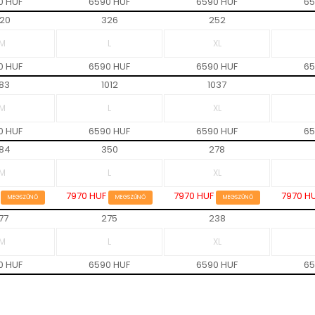
0 HUF
6590 HUF
6590 HUF
65
20
326
252
0 HUF
6590 HUF
6590 HUF
65
83
1012
1037
0 HUF
6590 HUF
6590 HUF
65
84
350
278
F
7970 HUF
7970 HUF
7970 H
MEGSZŰNŐ
MEGSZŰNŐ
MEGSZŰNŐ
77
275
238
0 HUF
6590 HUF
6590 HUF
65