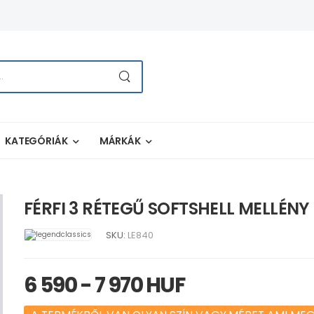
KATEGÓRIÁK
MÁRKÁK
FÉRFI 3 RÉTEGŰ SOFTSHELL MELLÉNY
SKU:
LE840
6 590 - 7 970 HUF