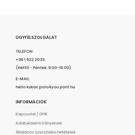
ÜGYFÉLSZOLGÁLAT
TELEFON:
+36 1 522 2033
(Hétfő - Péntek: 9:00-15:00)
E-MAIL:
hello kukac polo4you pont hu
INFORMÁCIÓK
Kapcsolat / GYIK
Adatvédelmi Irányelvek
Általános szerződési feltételek