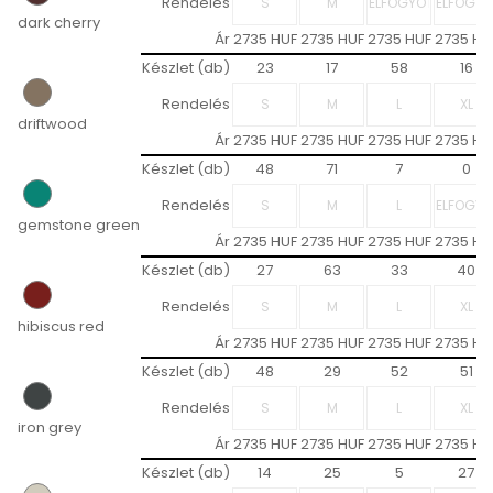
Rendelés
dark cherry
Ár
2735 HUF
2735 HUF
2735 HUF
2735 HU
Készlet (db)
23
17
58
16
Rendelés
driftwood
Ár
2735 HUF
2735 HUF
2735 HUF
2735 HU
Készlet (db)
48
71
7
0
Rendelés
gemstone green
Ár
2735 HUF
2735 HUF
2735 HUF
2735 HU
Készlet (db)
27
63
33
40
Rendelés
hibiscus red
Ár
2735 HUF
2735 HUF
2735 HUF
2735 HU
Készlet (db)
48
29
52
51
Rendelés
iron grey
Ár
2735 HUF
2735 HUF
2735 HUF
2735 HU
Készlet (db)
14
25
5
27