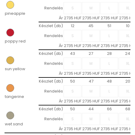
Rendelés
pineapple
Ár
2735 HUF
2735 HUF
2735 HUF
2735 HU
Készlet (db)
12
45
51
10
Rendelés
poppy red
Ár
2735 HUF
2735 HUF
2735 HUF
2735 HU
Készlet (db)
43
27
28
24
Rendelés
sun yellow
Ár
2735 HUF
2735 HUF
2735 HUF
2735 HU
Készlet (db)
50
47
48
20
Rendelés
tangerine
Ár
2735 HUF
2735 HUF
2735 HUF
2735 HU
Készlet (db)
50
44
66
68
Rendelés
wet sand
Ár
2735 HUF
2735 HUF
2735 HUF
2735 HU