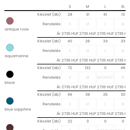
S
M
L
XL
Készlet (db)
28
31
61
13
Rendelés
antique rose
Ár
2735 HUF
2735 HUF
2735 HUF
2735 HU
Készlet (db)
40
26
33
33
Rendelés
aquamarine
Ár
2735 HUF
2735 HUF
2735 HUF
2735 HU
Készlet (db)
72
132
0
46
Rendelés
black
Ár
2735 HUF
2735 HUF
2735 HUF
2735 HU
Készlet (db)
46
38
25
30
Rendelés
blue sapphire
Ár
2735 HUF
2735 HUF
2735 HUF
2735 HU
Készlet (db)
22
3
0
0