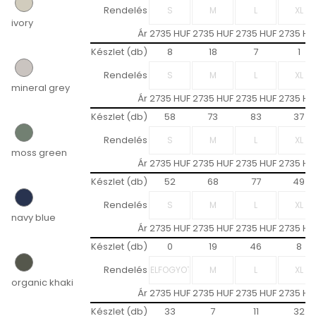
Rendelés
ivory
Ár
2735 HUF
2735 HUF
2735 HUF
2735 HU
Készlet (db)
8
18
7
1
Rendelés
mineral grey
Ár
2735 HUF
2735 HUF
2735 HUF
2735 HU
Készlet (db)
58
73
83
37
Rendelés
moss green
Ár
2735 HUF
2735 HUF
2735 HUF
2735 HU
Készlet (db)
52
68
77
49
Rendelés
navy blue
Ár
2735 HUF
2735 HUF
2735 HUF
2735 HU
Készlet (db)
0
19
46
8
Rendelés
organic khaki
Ár
2735 HUF
2735 HUF
2735 HUF
2735 HU
Készlet (db)
33
7
11
32