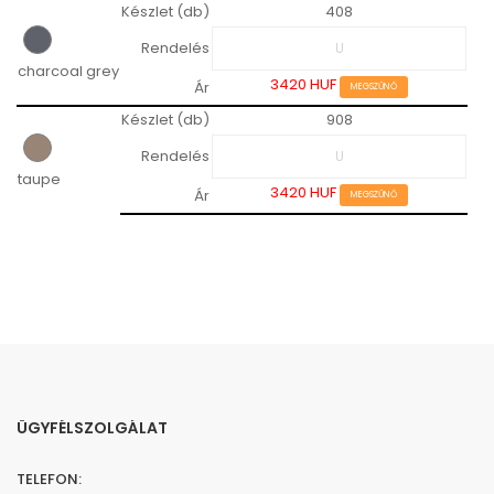
Készlet (db)
408
Rendelés
charcoal grey
3420 HUF
Ár
MEGSZŰNŐ
Készlet (db)
908
Rendelés
taupe
3420 HUF
Ár
MEGSZŰNŐ
ÜGYFÉLSZOLGÁLAT
TELEFON: