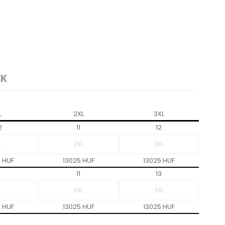
EK
L
2XL
3XL
2
11
12
 HUF
13025 HUF
13025 HUF
11
13
 HUF
13025 HUF
13025 HUF