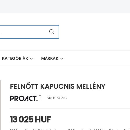
KATEGÓRIÁK
MÁRKÁK
FELNŐTT KAPUCNIS MELLÉNY
SKU:
PA237
13 025 HUF