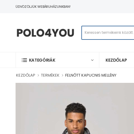
ÜDVÖZÖLJÜK WEBÁRUHÁZUNKBAN!
KEZDŐLAP
KATEGÓRIÁK
KEZDŐLAP
TERMÉKEK
FELNŐTT KAPUCNIS MELLÉNY