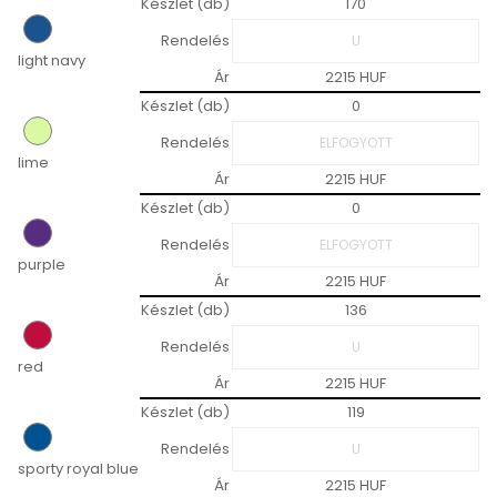
Készlet (db)
170
Rendelés
light navy
Ár
2215 HUF
Készlet (db)
0
Rendelés
lime
Ár
2215 HUF
Készlet (db)
0
Rendelés
purple
Ár
2215 HUF
Készlet (db)
136
Rendelés
red
Ár
2215 HUF
Készlet (db)
119
Rendelés
sporty royal blue
Ár
2215 HUF