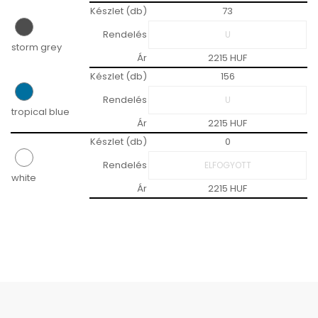
Készlet (db)
73
Rendelés
storm grey
Ár
2215 HUF
Készlet (db)
156
Rendelés
tropical blue
Ár
2215 HUF
Készlet (db)
0
Rendelés
white
Ár
2215 HUF