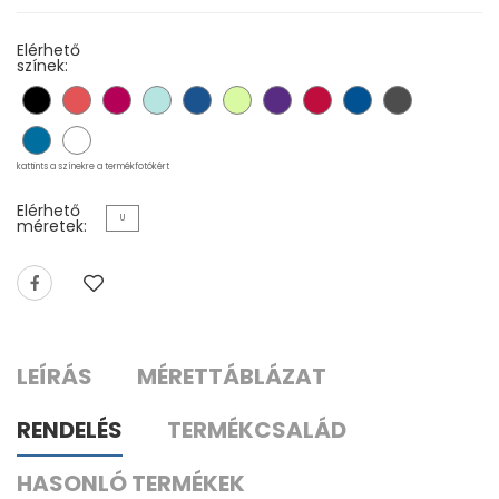
Elérhető
színek:
kattints a színekre a termékfotókért
Elérhető
U
méretek:
LEÍRÁS
MÉRETTÁBLÁZAT
RENDELÉS
TERMÉKCSALÁD
HASONLÓ TERMÉKEK