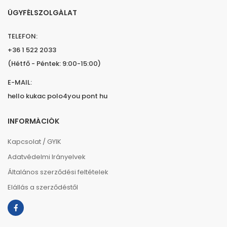
ÜGYFÉLSZOLGÁLAT
TELEFON:
+36 1 522 2033
(Hétfő - Péntek: 9:00-15:00)
E-MAIL:
hello kukac polo4you pont hu
INFORMÁCIÓK
Kapcsolat / GYIK
Adatvédelmi Irányelvek
Általános szerződési feltételek
Elállás a szerződéstől