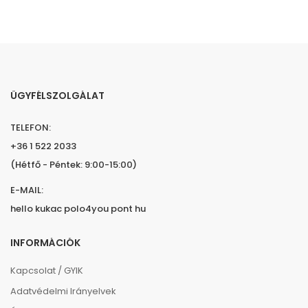
ÜGYFÉLSZOLGÁLAT
TELEFON:
+36 1 522 2033
(Hétfő - Péntek: 9:00-15:00)
E-MAIL:
hello kukac polo4you pont hu
INFORMÁCIÓK
Kapcsolat / GYIK
Adatvédelmi Irányelvek