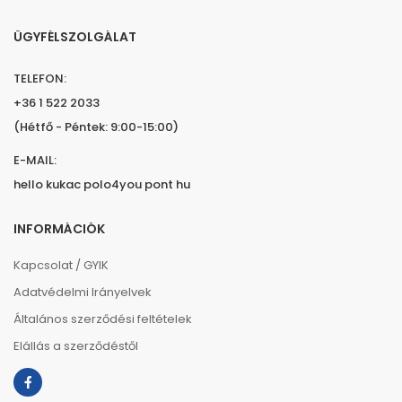
ÜGYFÉLSZOLGÁLAT
TELEFON:
+36 1 522 2033
(Hétfő - Péntek: 9:00-15:00)
E-MAIL:
hello kukac polo4you pont hu
INFORMÁCIÓK
Kapcsolat / GYIK
Adatvédelmi Irányelvek
Általános szerződési feltételek
Elállás a szerződéstől