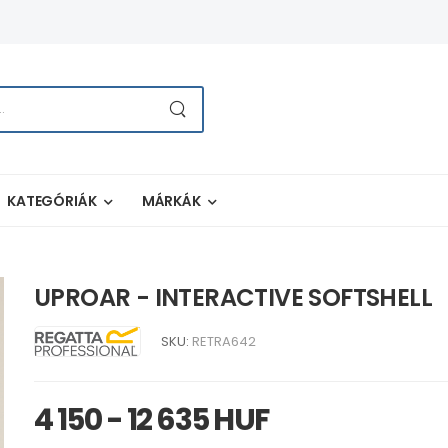
KATEGÓRIÁK
MÁRKÁK
UPROAR - INTERACTIVE SOFTSHELL
SKU:
RETRA642
4 150 - 12 635 HUF