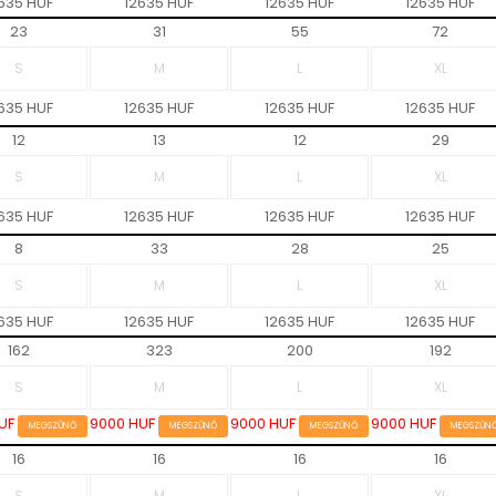
635 HUF
12635 HUF
12635 HUF
12635 HUF
23
31
55
72
635 HUF
12635 HUF
12635 HUF
12635 HUF
12
13
12
29
635 HUF
12635 HUF
12635 HUF
12635 HUF
8
33
28
25
635 HUF
12635 HUF
12635 HUF
12635 HUF
162
323
200
192
HUF
9000 HUF
9000 HUF
9000 HUF
MEGSZŰNŐ
MEGSZŰNŐ
MEGSZŰNŐ
MEGSZŰN
16
16
16
16