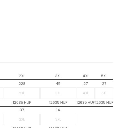
2XL
3XL
4XL
5XL
6XL
228
45
27
27
15
12635 HUF
12635 HUF
12635 HUF
12635 HUF
12635 H
37
14