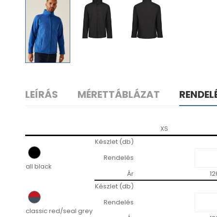
LEÍRÁS
MÉRETTÁBLÁZAT
RENDEL
XS
Készlet (db)
Rendelés
all black
Ár
12
Készlet (db)
Rendelés
classic red/seal grey