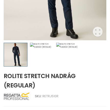
ROLITE STRETCH NADRÁG
(REGULAR)
SKU:
RETRJ510R