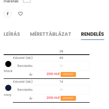
méretek:
LEÍRÁS
MÉRETTÁBLÁZAT
RENDELÉS
28
Készlet (db)
49
Rendelés
black
2010 HUF
Ár
MEGSZŰNŐ
Készlet (db)
74
Rendelés
navy
2010 HUF
Ár
MEGSZŰNŐ