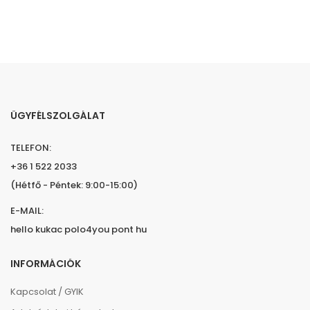
ÜGYFÉLSZOLGÁLAT
TELEFON:
+36 1 522 2033
(Hétfő - Péntek: 9:00-15:00)
E-MAIL:
hello kukac polo4you pont hu
INFORMÁCIÓK
Kapcsolat / GYIK