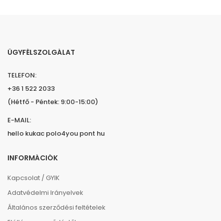
ÜGYFÉLSZOLGÁLAT
TELEFON:
+36 1 522 2033
(Hétfő - Péntek: 9:00-15:00)
E-MAIL:
hello kukac polo4you pont hu
INFORMÁCIÓK
Kapcsolat / GYIK
Adatvédelmi Irányelvek
Általános szerződési feltételek