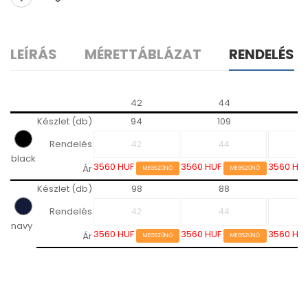
LEÍRÁS
MÉRETTÁBLÁZAT
RENDELÉS
42
44
Készlet (db)
94
109
Rendelés
black
3560 HUF
3560 HUF
3560 HU
Ár
MEGSZŰNŐ
MEGSZŰNŐ
Készlet (db)
98
88
Rendelés
navy
3560 HUF
3560 HUF
3560 HU
Ár
MEGSZŰNŐ
MEGSZŰNŐ