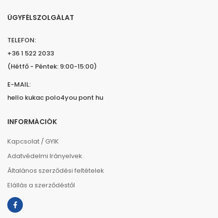
ÜGYFÉLSZOLGÁLAT
TELEFON:
+36 1 522 2033
(Hétfő - Péntek: 9:00-15:00)
E-MAIL:
hello kukac polo4you pont hu
INFORMÁCIÓK
Kapcsolat / GYIK
Adatvédelmi Irányelvek
Általános szerződési feltételek
Elállás a szerződéstől