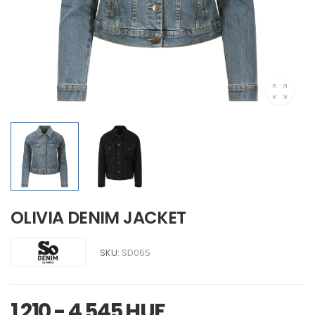
OLIVIA DENIM JACKET
SKU:
SD065
1 210 - 4 545 HUF