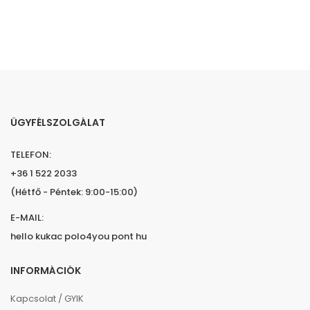
ÜGYFÉLSZOLGÁLAT
TELEFON:
+36 1 522 2033
(Hétfő - Péntek: 9:00-15:00)
E-MAIL:
hello kukac polo4you pont hu
INFORMÁCIÓK
Kapcsolat / GYIK