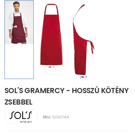
SOL'S GRAMERCY - HOSSZÚ KÖTÉNY
ZSEBBEL
SKU:
SO01744