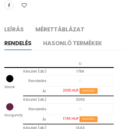
LEÍRÁS
MÉRETTÁBLÁZAT
RENDELÉS
HASONLÓ TERMÉKEK
U
Készlet (db)
1799
Rendelés
black
2015 HUF
Ár
MEGSZŰNŐ
Készlet (db)
3055
Rendelés
burgundy
1745 HUF
Ár
MEGSZŰNŐ
Készlet (db)
1444