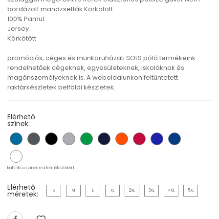
bordázott mandzsetták Körkötött
100% Pamut
Jersey
Körkötött
promóciós, céges és munkaruházati SOLS póló termékeink
rendelhetőek cégeknek, egyesületeknek, iskoláknak és
magánszemélyeknek is. A weboldalunkon feltüntetett
raktárkészletek belföldi készletek.
Elérhető
színek:
kattints a színekre a termékfotókért
Elérhető
S
M
L
XL
2XL
3XL
4XL
5XL
méretek: