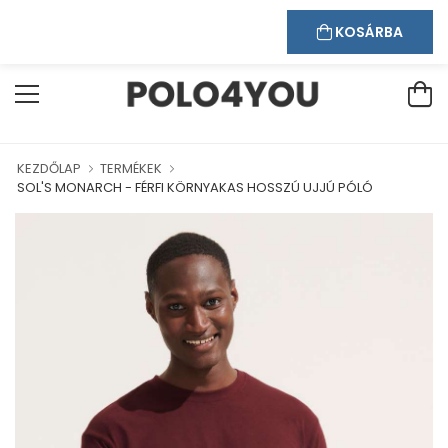
Kapcsolat
Bejelentkezés
Regisztráció
ÜDVÖZÖLJÜK WEBÁRUHÁZUNKBAN!
KOSÁRBA
KEZDŐLAP
TERMÉKEK
SOL'S MONARCH - FÉRFI KÖRNYAKAS HOSSZÚ UJJÚ PÓLÓ