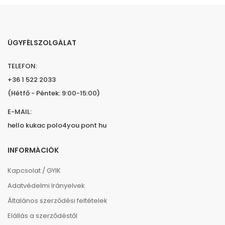
ÜGYFÉLSZOLGÁLAT
TELEFON:
+36 1 522 2033
(Hétfő - Péntek: 9:00-15:00)
E-MAIL:
hello kukac polo4you pont hu
INFORMÁCIÓK
Kapcsolat / GYIK
Adatvédelmi Irányelvek
Általános szerződési feltételek
Elállás a szerződéstől