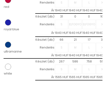
Rendelés
red
Ár
1940 HUF
1940 HUF
1940 HUF
1940 H
Készlet (db)
31
0
0
168
Rendelés
royal blue
Ár
1940 HUF
1940 HUF
1940 HUF
1940 H
Készlet (db)
66
21
17
36
Rendelés
ultramarine
Ár
1940 HUF
1940 HUF
1940 HUF
1940 H
Készlet (db)
267
586
758
554
Rendelés
white
Ár
1565 HUF
1565 HUF
1565 HUF
1565 H