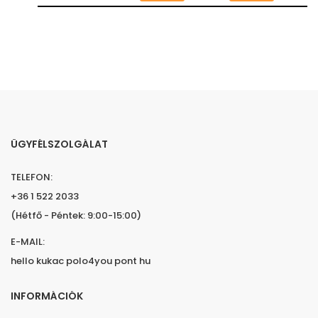
ÜGYFÉLSZOLGÁLAT
TELEFON:
+36 1 522 2033
(Hétfő - Péntek: 9:00-15:00)
E-MAIL:
hello kukac polo4you pont hu
INFORMÁCIÓK