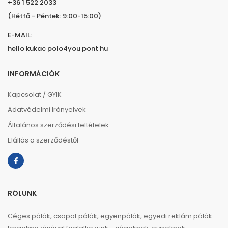
+36 1 522 2033
(Hétfő - Péntek: 9:00-15:00)
E-MAIL:
hello kukac polo4you pont hu
INFORMÁCIÓK
Kapcsolat / GYIK
Adatvédelmi Irányelvek
Általános szerződési feltételek
Elállás a szerződéstől
RÓLUNK
Céges pólók, csapat pólók, egyenpólók, egyedi reklám pólók