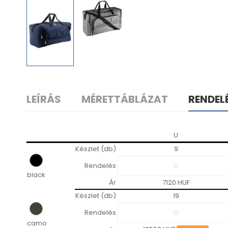
LEÍRÁS
MÉRETTÁBLÁZAT
RENDEL
U
Készlet (db)
9
Rendelés
black
Ár
7120 HUF
Készlet (db)
19
Rendelés
camo