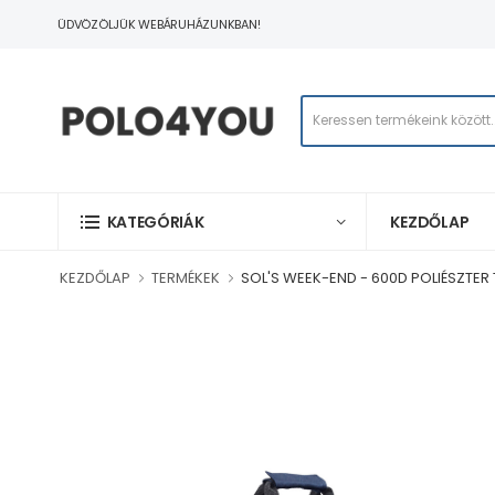
ÜDVÖZÖLJÜK WEBÁRUHÁZUNKBAN!
KEZDŐLAP
KATEGÓRIÁK
KEZDŐLAP
TERMÉKEK
SOL'S WEEK-END - 600D POLIÉSZTE