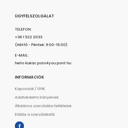
ÜGYFÉLSZOLGÁLAT
TELEFON:
+36 1 522 2033
(Hétfő - Péntek: 9:00-15:00)
E-MAIL:
hello kukac polo4you pont hu
INFORMÁCIÓK
Kapcsolat / GYIK
Adatvédelmi Irányelvek
Általános szerződési feltételek
Elállás a szerződéstől