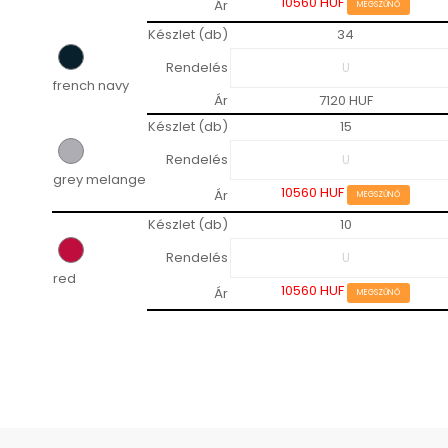
10560 HUF
Ár
MEGSZŰNŐ
Készlet (db)
34
Rendelés
french navy
Ár
7120 HUF
Készlet (db)
15
Rendelés
grey melange
10560 HUF
Ár
MEGSZŰNŐ
Készlet (db)
10
Rendelés
red
10560 HUF
Ár
MEGSZŰNŐ