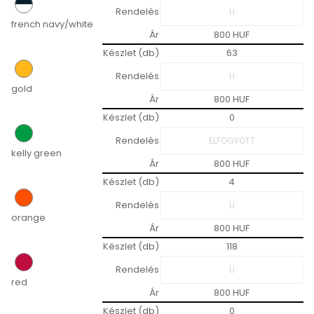
Rendelés
french navy/white
Ár
800 HUF
Készlet (db)
63
Rendelés
gold
Ár
800 HUF
Készlet (db)
0
Rendelés
kelly green
Ár
800 HUF
Készlet (db)
4
Rendelés
orange
Ár
800 HUF
Készlet (db)
118
Rendelés
red
Ár
800 HUF
Készlet (db)
0