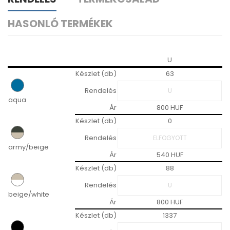
HASONLÓ TERMÉKEK
U
Készlet (db)
63
Rendelés
aqua
Ár
800 HUF
Készlet (db)
0
Rendelés
army/beige
Ár
540 HUF
Készlet (db)
88
Rendelés
beige/white
Ár
800 HUF
Készlet (db)
1337