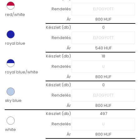
Rendelés
red/white
Ár
800 HUF
Készlet (db)
0
Rendelés
royal blue
Ár
540 HUF
Készlet (db)
18
Rendelés
royal blue/white
Ár
800 HUF
Készlet (db)
0
Rendelés
sky blue
Ár
800 HUF
Készlet (db)
497
Rendelés
white
Ár
800 HUF