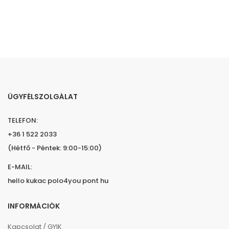
ÜGYFÉLSZOLGÁLAT
TELEFON:
+36 1 522 2033
(Hétfő - Péntek: 9:00-15:00)
E-MAIL:
hello kukac polo4you pont hu
INFORMÁCIÓK
Kapcsolat / GYIK