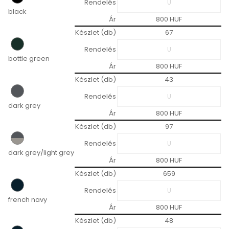
Rendelés
black
Ár
800 HUF
Készlet (db)
67
Rendelés
bottle green
Ár
800 HUF
Készlet (db)
43
Rendelés
dark grey
Ár
800 HUF
Készlet (db)
97
Rendelés
dark grey/light grey
Ár
800 HUF
Készlet (db)
659
Rendelés
french navy
Ár
800 HUF
Készlet (db)
48